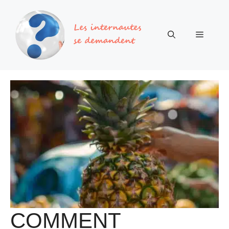
Aller
au
contenu
Menu
COMMENT