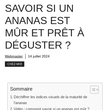
SAVOIR SI UN
ANANAS EST
MÛR ET PRÊT À
DÉGUSTER ?
Webmaster
14 juillet 2024
CHEZ-MOI
Sommaire
Déchiffrer les indices visuels de la maturité de
l’ananas
Vidéo : comment savoir si un ananas est mûr ?