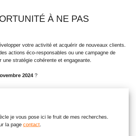
PORTUNITÉ À NE PAS
velopper votre activité et acquérir de nouveaux clients.
 des actions éco-responsables ou une campagne de
er une stratégie cohérente et engageante.
novembre 2024
?
le je vous pose ici le fruit de mes recherches.
sur la page
contact
.
...