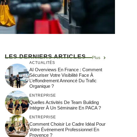
LES DERNIERS ARTICLES
Plus
ACTUALITÉS
AI Overviews En France : Comment
Sécuriser Votre Visibilité Face À
L’effondrement Annoncé Du Trafic
Organique ?
ENTREPRISE
Quelles Activités De Team Building
Intégrer À Un Séminaire En PACA ?
ENTREPRISE
Comment Choisir Le Cadre Idéal Pour
Votre Événement Professionnel En
Provence ?