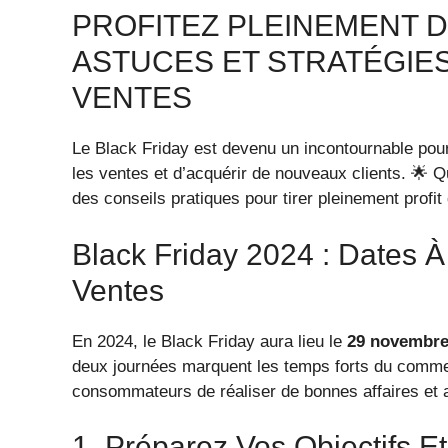
PROFITEZ PLEINEMENT DU
ASTUCES ET STRATÉGIE
VENTES
Le Black Friday est devenu un incontournable pou
les ventes et d’acquérir de nouveaux clients. 🌟
des conseils pratiques pour tirer pleinement profi
Black Friday 2024 : Dates 
Ventes
En 2024, le Black Friday aura lieu le
29 novembr
deux journées marquent les temps forts du comme
consommateurs de réaliser de bonnes affaires et an
1. Préparez Vos Objectifs Et