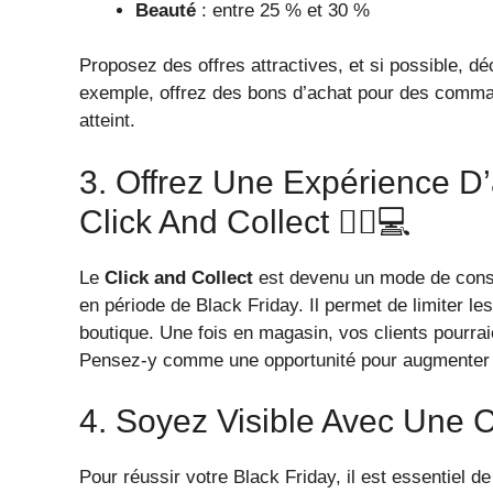
Beauté
: entre 25 % et 30 %
Proposez des offres attractives, et si possible, d
exemple, offrez des bons d’achat pour des comma
atteint.
3. Offrez Une Expérience D’
Click And Collect 🚶‍♂️💻
Le
Click and Collect
est devenu un mode de conso
en période de Black Friday. Il permet de limiter les
boutique. Une fois en magasin, vos clients pourraie
Pensez-y comme une opportunité pour augmenter 
4. Soyez Visible Avec Une 
Pour réussir votre Black Friday, il est essentiel d