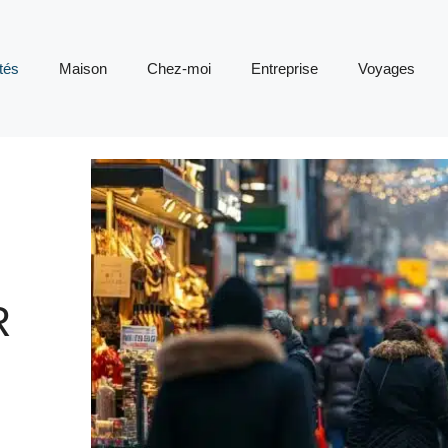
tés
Maison
Chez-moi
Entreprise
Voyages
R