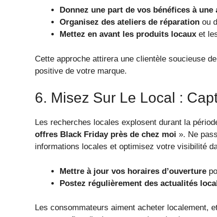
Donnez une part de vos bénéfices à une 
Organisez des ateliers de réparation
ou de
Mettez en avant les produits locaux
et le
Cette approche attirera une clientèle soucieuse d
positive de votre marque.
6. Misez Sur Le Local : Cap
Les recherches locales explosent durant la péri
offres Black Friday près de chez moi
». Ne passe
informations locales et optimisez votre visibilité d
Mettre à jour vos horaires d’ouverture
po
Postez régulièrement des actualités loca
Les consommateurs aiment acheter localement, et u