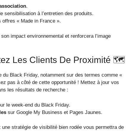
association
.
 sensibilisation à l’entretien des produits.
s offres « Made in France ».
e son impact environnemental et renforcera l’image
tez Les Clients De Proximité 🗺️
ode du Black Friday, notamment sur des termes comme «
z pas à côté de cette opportunité ! Mettez à jour vos
ans les résultats de recherche :
ur le week-end du Black Friday.
les
sur Google My Business et Pages Jaunes.
ne stratégie de visibilité bien rodée vous permettra de