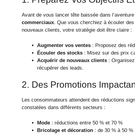
Avant de vous lancer tête baissée dans l’aventure B
commerciaux
. Que vous cherchiez à écouler des 
nouveaux clients, votre stratégie doit être claire :
Augmenter vos ventes
: Proposez des rédu
Écouler des stocks
: Misez sur des prix ca
Acquérir de nouveaux clients
: Organisez
récupérer des leads.
2. Des Promotions Impactan
Les consommateurs attendent des réductions signi
constatées dans différents secteurs :
Mode
: réductions entre 50 % et 70 %
Bricolage et décoration
: de 30 % à 50 %