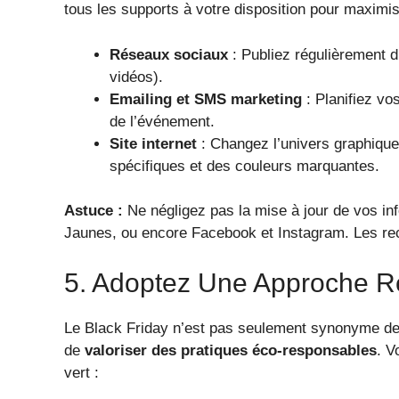
tous les supports à votre disposition pour maximiser
Réseaux sociaux
: Publiez régulièrement d
vidéos).
Emailing et SMS marketing
: Planifiez vo
de l’événement.
Site internet
: Changez l’univers graphique
spécifiques et des couleurs marquantes.
Astuce :
Ne négligez pas la mise à jour de vos i
Jaunes, ou encore Facebook et Instagram. Les rec
5. Adoptez Une Approche R
Le Black Friday n’est pas seulement synonyme de 
de
valoriser des pratiques éco-responsables
. V
vert :