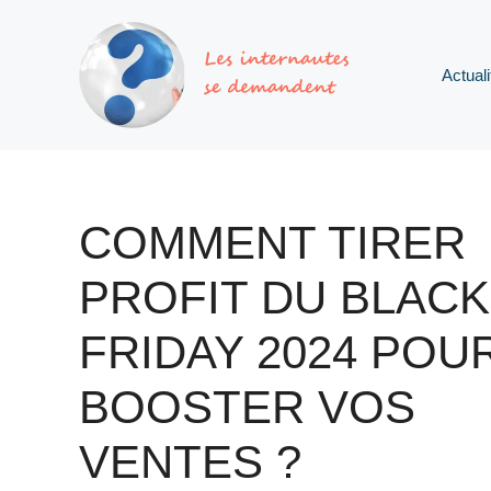
Aller
au
contenu
Actuali
COMMENT TIRER
PROFIT DU BLACK
FRIDAY 2024 POU
BOOSTER VOS
VENTES ?