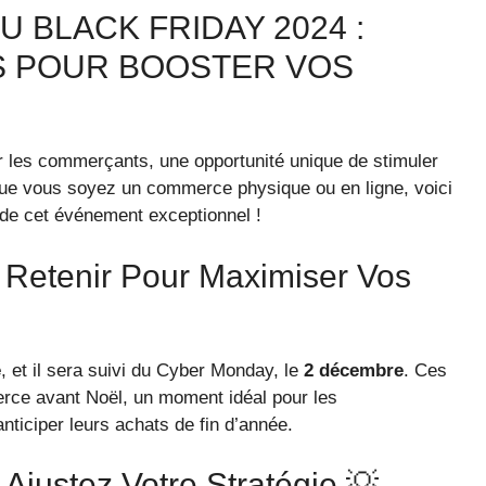
 BLACK FRIDAY 2024 :
S POUR BOOSTER VOS
r les commerçants, une opportunité unique de stimuler
 Que vous soyez un commerce physique ou en ligne, voici
t de cet événement exceptionnel !
À Retenir Pour Maximiser Vos
e
, et il sera suivi du Cyber Monday, le
2 décembre
. Ces
rce avant Noël, un moment idéal pour les
ticiper leurs achats de fin d’année.
 Ajustez Votre Stratégie 💡