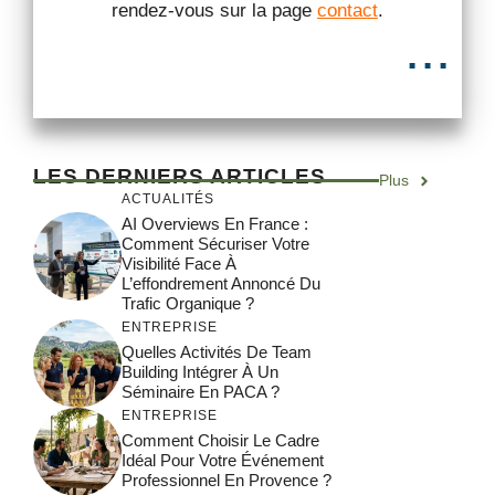
rendez-vous sur la page
contact
.
...
LES DERNIERS ARTICLES
Plus
ACTUALITÉS
AI Overviews En France :
Comment Sécuriser Votre
Visibilité Face À
L’effondrement Annoncé Du
Trafic Organique ?
ENTREPRISE
Quelles Activités De Team
Building Intégrer À Un
Séminaire En PACA ?
ENTREPRISE
Comment Choisir Le Cadre
Idéal Pour Votre Événement
Professionnel En Provence ?