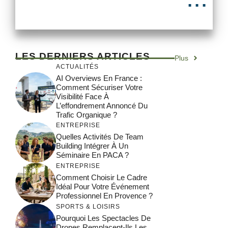
LES DERNIERS ARTICLES
Plus
ACTUALITÉS
AI Overviews En France :
Comment Sécuriser Votre
Visibilité Face À
L’effondrement Annoncé Du
Trafic Organique ?
ENTREPRISE
Quelles Activités De Team
Building Intégrer À Un
Séminaire En PACA ?
ENTREPRISE
Comment Choisir Le Cadre
Idéal Pour Votre Événement
Professionnel En Provence ?
SPORTS & LOISIRS
Pourquoi Les Spectacles De
Drones Remplacent-Ils Les