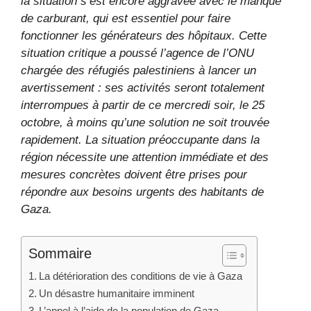
la situation s’est encore aggravée avec le manque
de carburant, qui est essentiel pour faire
fonctionner les générateurs des hôpitaux. Cette
situation critique a poussé l’agence de l’ONU
chargée des réfugiés palestiniens à lancer un
avertissement : ses activités seront totalement
interrompues à partir de ce mercredi soir, le 25
octobre, à moins qu’une solution ne soit trouvée
rapidement. La situation préoccupante dans la
région nécessite une attention immédiate et des
mesures concrètes doivent être prises pour
répondre aux besoins urgents des habitants de
Gaza.
Sommaire
La détérioration des conditions de vie à Gaza
Un désastre humanitaire imminent
L’appel à l’aide de la population de Gaza