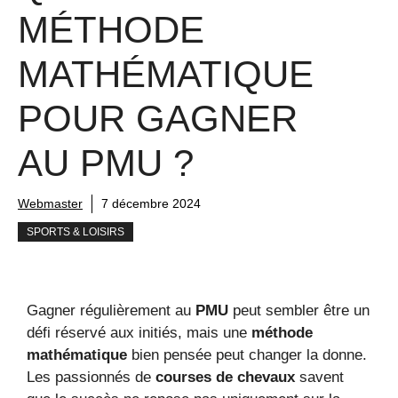
MÉTHODE
MATHÉMATIQUE
POUR GAGNER
AU PMU ?
Webmaster
7 décembre 2024
SPORTS & LOISIRS
Gagner régulièrement au
PMU
peut sembler être un
défi réservé aux initiés, mais une
méthode
mathématique
bien pensée peut changer la donne.
Les passionnés de
courses de chevaux
savent