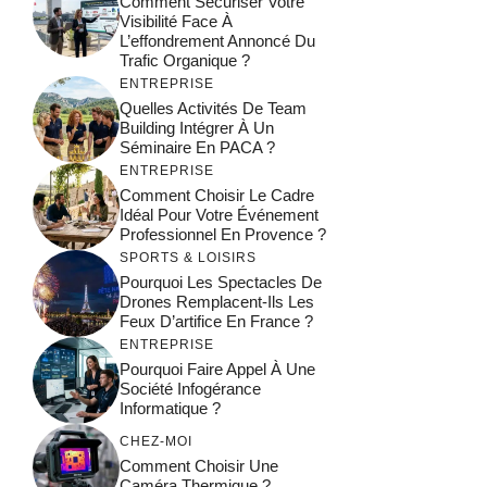
Comment Sécuriser Votre
Visibilité Face À
L’effondrement Annoncé Du
Trafic Organique ?
ENTREPRISE
Quelles Activités De Team
Building Intégrer À Un
Séminaire En PACA ?
ENTREPRISE
Comment Choisir Le Cadre
Idéal Pour Votre Événement
Professionnel En Provence ?
SPORTS & LOISIRS
Pourquoi Les Spectacles De
Drones Remplacent-Ils Les
Feux D’artifice En France ?
ENTREPRISE
Pourquoi Faire Appel À Une
Société Infogérance
Informatique ?
CHEZ-MOI
Comment Choisir Une
Caméra Thermique ?