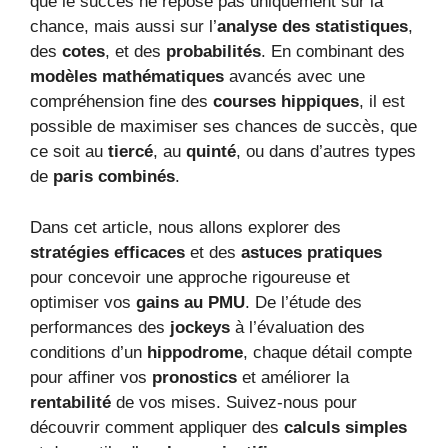
que le succès ne repose pas uniquement sur la
chance, mais aussi sur l’
analyse des statistiques
,
des
cotes
, et des
probabilités
. En combinant des
modèles mathématiques
avancés avec une
compréhension fine des
courses hippiques
, il est
possible de maximiser ses chances de succès, que
ce soit au
tiercé
, au
quinté
, ou dans d’autres types
de
paris combinés
.
Dans cet article, nous allons explorer des
stratégies efficaces
et des
astuces pratiques
pour concevoir une approche rigoureuse et
optimiser vos
gains au PMU
. De l’étude des
performances des
jockeys
à l’évaluation des
conditions d’un
hippodrome
, chaque détail compte
pour affiner vos
pronostics
et améliorer la
rentabilité
de vos mises. Suivez-nous pour
découvrir comment appliquer des
calculs simples