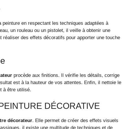
e
a peinture en respectant les techniques adaptées à
u, un rouleau ou un pistolet, il veille à obtenir une
t réaliser des effets décoratifs pour apporter une touche
ge
rateur
procède aux finitions. Il vérifie les détails, corrige
ultat est à la hauteur de vos attentes. Enfin, il nettoie le
à être utilisé.
A PEINTURE DÉCORATIVE
tre décorateur
. Elle permet de créer des effets visuels
assiques, il existe une multitude de techniques et de