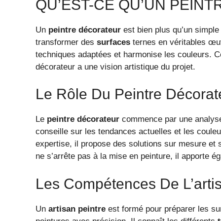
QU’EST-CE QU’UN PEINT
Un
peintre décorateur
est bien plus qu’un simpl
transformer des
surfaces
ternes en véritables œu
techniques adaptées et harmonise les couleurs. C
décorateur a une vision artistique du projet.
Le Rôle Du Peintre Décorat
Le
peintre décorateur
commence par une analyse a
conseille sur les tendances actuelles et les couleu
expertise, il propose des solutions sur mesure et 
ne s’arrête pas à la mise en peinture, il apporte 
Les Compétences De L’artis
Un
artisan peintre
est formé pour préparer les sur