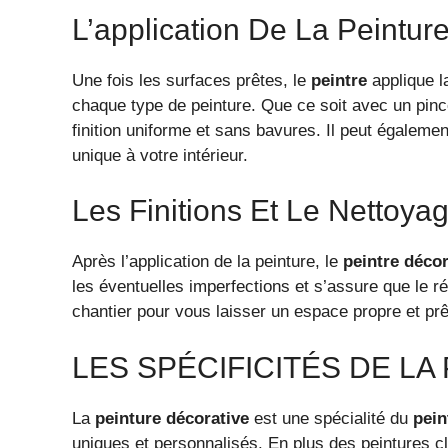
L’application De La Peintur
Une fois les surfaces prêtes, le
peintre
applique l
chaque type de peinture. Que ce soit avec un pincea
finition uniforme et sans bavures. Il peut égalemen
unique à votre intérieur.
Les Finitions Et Le Nettoya
Après l’application de la peinture, le
peintre déco
les éventuelles imperfections et s’assure que le rés
chantier pour vous laisser un espace propre et prêt 
LES SPÉCIFICITÉS DE L
La
peinture décorative
est une spécialité du
pein
uniques et personnalisés. En plus des peintures cl