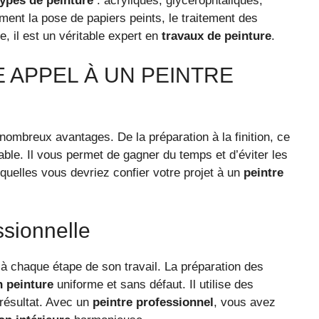
types de peinture
: acryliques, glycérophtaliques,
ent la pose de papiers peints, le traitement des
, il est un véritable expert en
travaux de peinture
.
E APPEL À UN PEINTRE
ombreux avantages. De la préparation à la finition, ce
able. Il vous permet de gagner du temps et d’éviter les
quelles vous devriez confier votre projet à un
peintre
ssionnelle
 à chaque étape de son travail. La préparation des
n peinture
uniforme et sans défaut. Il utilise des
 résultat. Avec un
peintre professionnel
, vous avez