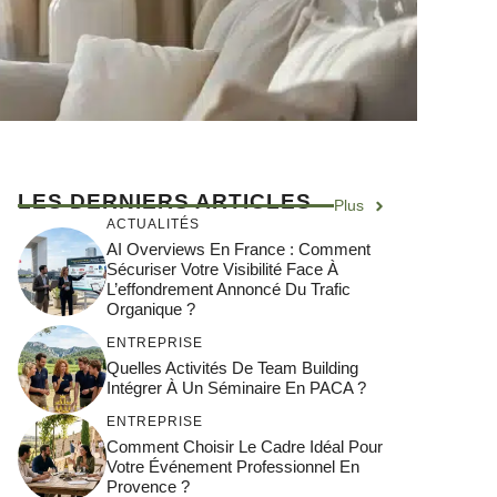
LES DERNIERS ARTICLES
Plus
ACTUALITÉS
AI Overviews En France : Comment
Sécuriser Votre Visibilité Face À
L’effondrement Annoncé Du Trafic
Organique ?
ENTREPRISE
Quelles Activités De Team Building
Intégrer À Un Séminaire En PACA ?
ENTREPRISE
Comment Choisir Le Cadre Idéal Pour
Votre Événement Professionnel En
Provence ?