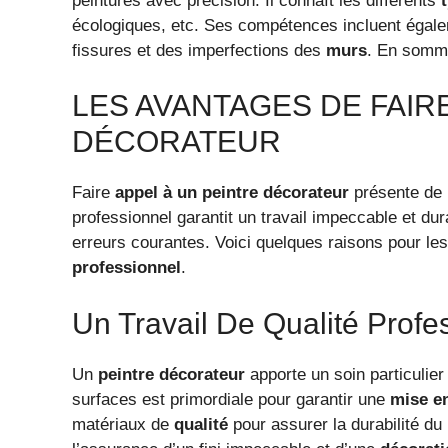
peintures avec précision. Il connaît les différents
écologiques, etc. Ses compétences incluent égalem
fissures et des imperfections des
murs
. En somme
LES AVANTAGES DE FAIR
DÉCORATEUR
Faire
appel à un peintre décorateur
présente de n
professionnel garantit un travail impeccable et dur
erreurs courantes. Voici quelques raisons pour les
professionnel
.
Un Travail De Qualité Profe
Un
peintre décorateur
apporte un soin particulier
surfaces est primordiale pour garantir une
mise e
matériaux de
qualité
pour assurer la durabilité du