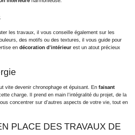
on intérieure
harmonieuse.
s
er les travaux, il vous conseille également sur les
ouleurs, des motifs ou des textures, il vous guide pour
rtise en
décoration d’intérieur
est un atout précieux
rgie
 vite devenir chronophage et épuisant. En
faisant
ette charge. Il prend en main l’intégralité du projet, de la
vous concentrer sur d’autres aspects de votre vie, tout en
 EN PLACE DES TRAVAUX DE