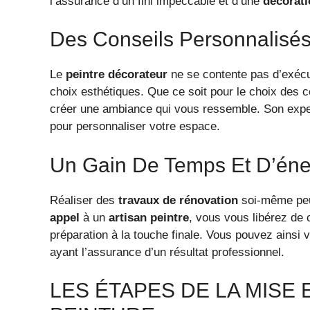
l’assurance d’un fini impeccable et d’une
décorati
Des Conseils Personnalisé
Le
peintre décorateur
ne se contente pas d’exécut
choix esthétiques. Que ce soit pour le choix des c
créer une ambiance qui vous ressemble. Son expe
pour personnaliser votre espace.
Un Gain De Temps Et D’éne
Réaliser des
travaux de rénovation
soi-même peut
appel
à un
artisan peintre
, vous vous libérez de c
préparation à la touche finale. Vous pouvez ainsi 
ayant l’assurance d’un résultat professionnel.
LES ÉTAPES DE LA MISE