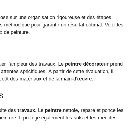
ose sur une organisation rigoureuse et des étapes
 méthodique pour garantir un résultat optimal. Voici les
x de peinture.
uer l’ampleur des travaux. Le
peintre décorateur
prend
ttentes spécifiques. À partir de cette évaluation, il
e coût des matériaux et de la main-d’œuvre.
s
site des
travaux
. Le
peintre
nettoie, répare et ponce les
inture. Il protège également les sols et les meubles