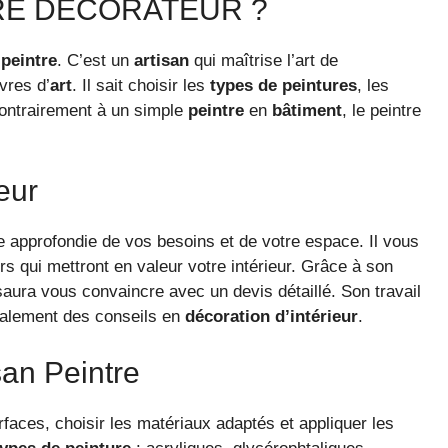
RE DÉCORATEUR ?
e
peintre
. C’est un
artisan
qui maîtrise l’art de
vres d’
art
. Il sait choisir les
types de peintures
, les
ontrairement à un simple
peintre
en
bâtiment
, le peintre
eur
pprofondie de vos besoins et de votre espace. Il vous
rs qui mettront en valeur votre intérieur. Grâce à son
saura vous convaincre avec un devis détaillé. Son travail
également des conseils en
décoration d’intérieur
.
an Peintre
faces, choisir les matériaux adaptés et appliquer les