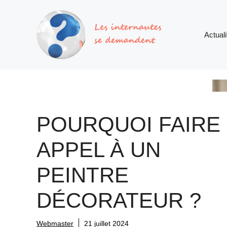
Aller
au
contenu
Actuali
POURQUOI FAIRE
APPEL À UN
PEINTRE
DÉCORATEUR ?
Webmaster
21 juillet 2024