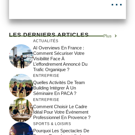
...
LES DERNIERS ARTICLES
Plus
ACTUALITÉS
AI Overviews En France :
Comment Sécuriser Votre
Visibilité Face À
L’effondrement Annoncé Du
Trafic Organique ?
ENTREPRISE
Quelles Activités De Team
Building Intégrer À Un
Séminaire En PACA ?
ENTREPRISE
Comment Choisir Le Cadre
Idéal Pour Votre Événement
Professionnel En Provence ?
SPORTS & LOISIRS
Pourquoi Les Spectacles De