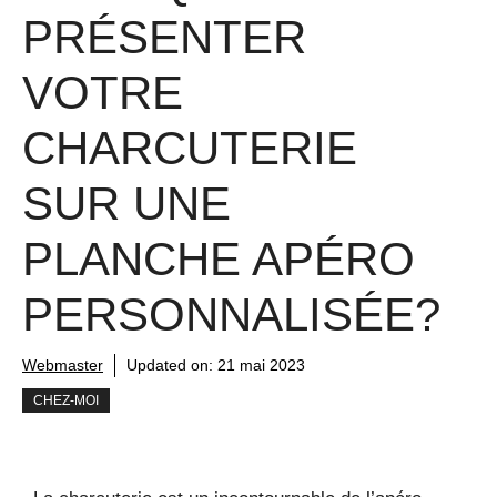
PRÉSENTER
VOTRE
CHARCUTERIE
SUR UNE
PLANCHE APÉRO
PERSONNALISÉE?
Webmaster
Updated on:
21 mai 2023
CHEZ-MOI