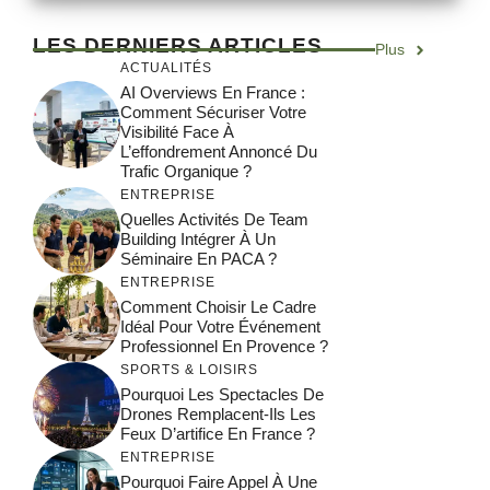
LES DERNIERS ARTICLES
Plus
ACTUALITÉS
AI Overviews En France :
Comment Sécuriser Votre
Visibilité Face À
L’effondrement Annoncé Du
Trafic Organique ?
ENTREPRISE
Quelles Activités De Team
Building Intégrer À Un
Séminaire En PACA ?
ENTREPRISE
Comment Choisir Le Cadre
Idéal Pour Votre Événement
Professionnel En Provence ?
SPORTS & LOISIRS
Pourquoi Les Spectacles De
Drones Remplacent-Ils Les
Feux D’artifice En France ?
ENTREPRISE
Pourquoi Faire Appel À Une