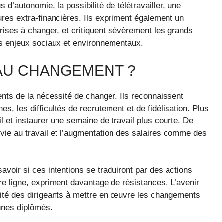
d’autonomie, la possibilité de télétravailler, une
ures extra-financières. Ils expriment également un
rises à changer, et critiquent sévèrement les grands
s enjeux sociaux et environnementaux.
 AU CHANGEMENT ?
ents de la nécessité de changer. Ils reconnaissent
es, les difficultés de recrutement et de fidélisation. Plus
l et instaurer une semaine de travail plus courte. De
de vie au travail et l’augmentation des salaires comme des
voir si ces intentions se traduiront par des actions
e ligne, expriment davantage de résistances. L’avenir
cité des dirigeants à mettre en œuvre les changements
unes diplômés.