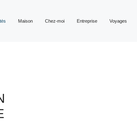
tés
Maison
Chez-moi
Entreprise
Voyages
N
E