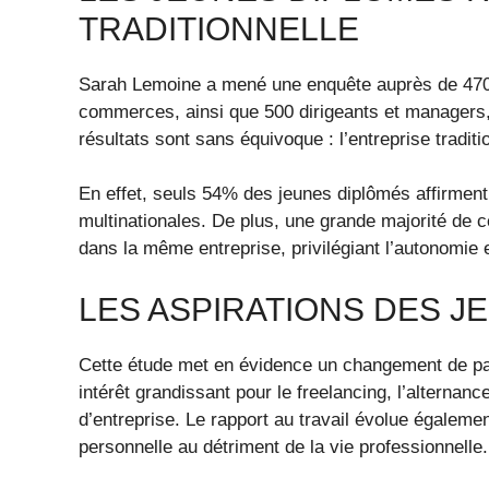
TRADITIONNELLE
Sarah Lemoine a mené une enquête auprès de 470 
commerces, ainsi que 500 dirigeants et managers, 
résultats sont sans équivoque : l’entreprise traditi
En effet, seuls 54% des jeunes diplômés affirment q
multinationales. De plus, une grande majorité de 
dans la même entreprise, privilégiant l’autonomie 
LES ASPIRATIONS DES J
Cette étude met en évidence un changement de pa
intérêt grandissant pour le freelancing, l’alternan
d’entreprise. Le rapport au travail évolue égalemen
personnelle au détriment de la vie professionnelle.