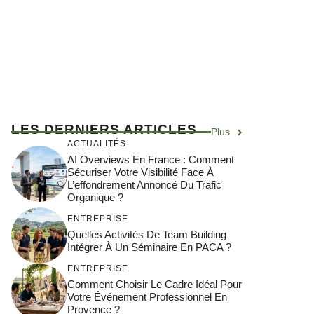
LES DERNIERS ARTICLES
Plus
ACTUALITÉS
AI Overviews En France : Comment
Sécuriser Votre Visibilité Face À
L’effondrement Annoncé Du Trafic
Organique ?
ENTREPRISE
Quelles Activités De Team Building
Intégrer À Un Séminaire En PACA ?
ENTREPRISE
Comment Choisir Le Cadre Idéal Pour
Votre Événement Professionnel En
Provence ?