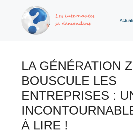
Aller
au
contenu
Actuali
LA GÉNÉRATION Z
BOUSCULE LES
ENTREPRISES : U
INCONTOURNABL
À LIRE !