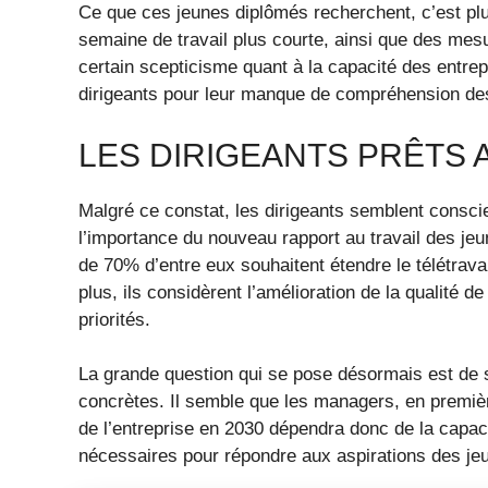
Ce que ces jeunes diplômés recherchent, c’est plus 
semaine de travail plus courte, ainsi que des mes
certain scepticisme quant à la capacité des entrep
dirigeants pour leur manque de compréhension de
LES DIRIGEANTS PRÊTS
Malgré ce constat, les dirigeants semblent consci
l’importance du nouveau rapport au travail des jeun
de 70% d’entre eux souhaitent étendre le télétravai
plus, ils considèrent l’amélioration de la qualité 
priorités.
La grande question qui se pose désormais est de sa
concrètes. Il semble que les managers, en premièr
de l’entreprise en 2030 dépendra donc de la capa
nécessaires pour répondre aux aspirations des je